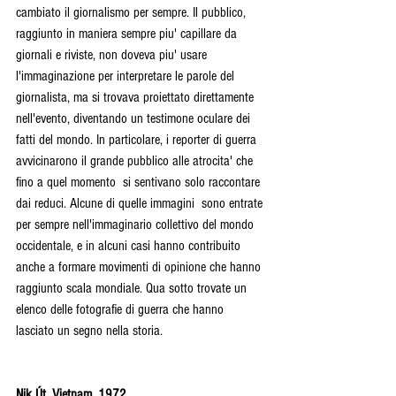
cambiato il giornalismo per sempre. Il pubblico, 
raggiunto in maniera sempre piu' capillare da 
giornali e riviste, non doveva piu' usare 
l'immaginazione per interpretare le parole del 
giornalista, ma si trovava proiettato direttamente 
nell'evento, diventando un testimone oculare dei 
fatti del mondo. In particolare, i reporter di guerra 
avvicinarono il grande pubblico alle atrocita' che 
fino a quel momento  si sentivano solo raccontare 
dai reduci. Alcune di quelle immagini  sono entrate 
per sempre nell'immaginario collettivo del mondo 
occidentale, e in alcuni casi hanno contribuito 
anche a formare movimenti di opinione che hanno 
raggiunto scala mondiale. Qua sotto trovate un 
elenco delle fotografie di guerra che hanno 
lasciato un segno nella storia. 
Nik Út, Vietnam, 1972