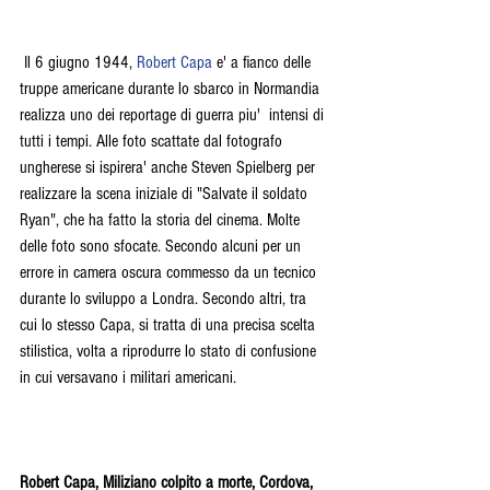
 Il 6 giugno 1944, 
Robert Capa
 e' a fianco delle 
truppe americane durante lo sbarco in Normandia 
realizza uno dei reportage di guerra piu'  intensi di 
tutti i tempi. Alle foto scattate dal fotografo 
ungherese si ispirera' anche Steven Spielberg per 
realizzare la scena iniziale di "Salvate il soldato 
Ryan", che ha fatto la storia del cinema. Molte 
delle foto sono sfocate. Secondo alcuni per un 
errore in camera oscura commesso da un tecnico 
durante lo sviluppo a Londra. Secondo altri, tra 
cui lo stesso Capa, si tratta di una precisa scelta 
stilistica, volta a riprodurre lo stato di confusione 
in cui versavano i militari americani. 
Robert Capa, Miliziano colpito a morte, Cordova, 