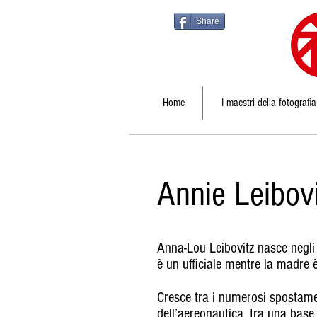
Share
Home
I maestri della fotografia
Annie Leibov
Anna-Lou Leibovitz nasce negli 
è un ufficiale mentre la madre è
Cresce tra i numerosi spostame
dell’aereonautica, tra una base m