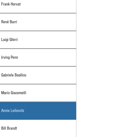
Frank Horvat
René Burri
Luigi Ghirri
Irving Penn
Gabriele Basilico
Mario Giacomelli
Annie Leibovitz
Bill Brandt