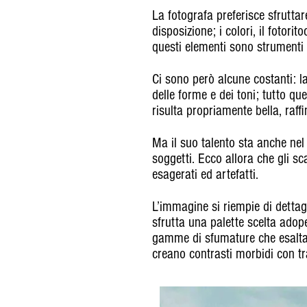
La fotografa preferisce sfruttar
disposizione; i colori, il fotorit
questi elementi sono strumenti 
Ci sono però alcune costanti: la
delle forme e dei toni; tutto q
risulta propriamente bella, raff
Ma il suo talento sta anche nel 
soggetti. Ecco allora che gli sc
esagerati ed artefatti.
L’immagine si riempie di dettag
sfrutta una palette scelta adop
gamme di sfumature che esaltano
creano contrasti morbidi con tr