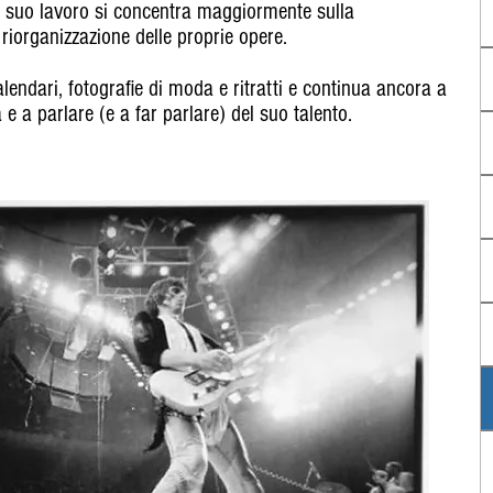
 suo lavoro si concentra maggiormente sulla
riorganizzazione delle proprie opere.
lendari, fotografie di moda e ritratti e continua ancora a
 e a parlare (e a far parlare) del suo talento.