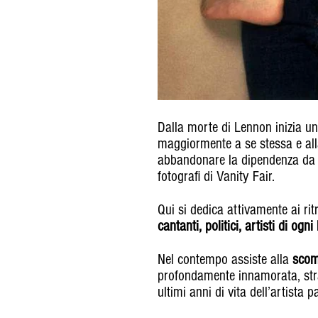
Dalla morte di Lennon inizia un
maggiormente a se stessa e all
abbandonare la dipendenza da c
fotografi di Vanity Fair.
Qui si dedica attivamente ai ritra
cantanti, politici, artisti di og
Nel contempo assiste alla
scom
profondamente innamorata, stra
ultimi anni di vita dell’artista