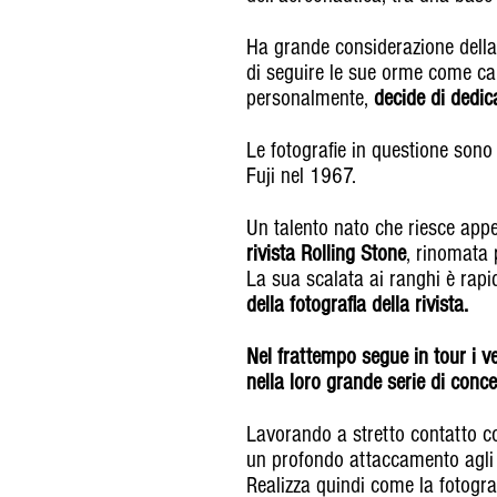
Ha grande considerazione dell
di seguire le sue orme come can
personalmente,
decide di dedica
Le fotografie in questione sono 
Fuji nel 1967.
Un talento nato che riesce app
rivista Rolling Stone
, rinomata p
La sua scalata ai ranghi è rapi
della fotografia della rivista.
Nel frattempo segue in tour i ve
nella loro grande serie di conce
Lavorando a stretto contatto co
un profondo attaccamento agli 
Realizza quindi come la fotogra