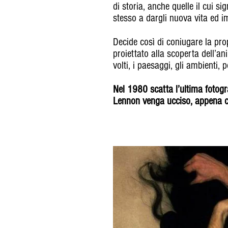
di storia, anche quelle il cui s
stesso a dargli nuova vita ed 
Decide così di coniugare la pro
proiettato alla scoperta dell’ani
volti, i paesaggi, gli ambienti,
Nel 1980 scatta l’ultima fotog
Lennon venga ucciso, appena c