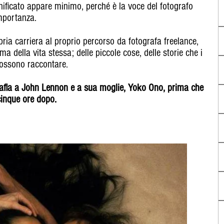
ignificato appare minimo, perché è la voce del fotografo
importanza.
pria carriera al proprio percorso da fotografa freelance,
ma della vita stessa; delle piccole cose, delle storie che i
 possono raccontare.
rafia a John Lennon e a sua moglie, Yoko Ono, prima che
inque ore dopo.