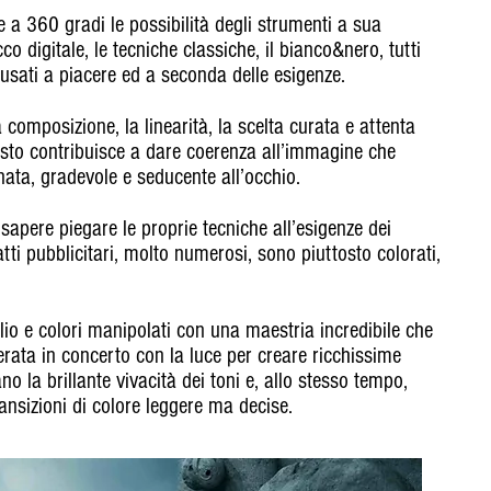
e a 360 gradi le possibilità degli strumenti a sua
occo digitale, le tecniche classiche, il bianco&nero, tutti
usati a piacere ed a seconda delle esigenze.
 composizione, la linearità, la scelta curata e attenta
uesto contribuisce a dare coerenza all’immagine che
inata, gradevole e seducente all’occhio.
sapere piegare le proprie tecniche all’esigenze dei
atti pubblicitari, molto numerosi, sono piuttosto colorati,
lio e colori manipolati con una maestria incredibile che
erata in concerto con la luce per creare ricchissime
 la brillante vivacità dei toni e, allo stesso tempo,
ansizioni di colore leggere ma decise.