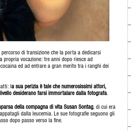
 percorso di transizione che la porta a dedicarsi
a propria vocazione: tre anni dopo riesce ad
ocaina ed ad entrare a gran merito tra i ranghi dei
tti: l
a sua perizia è tale che numerosissimi attori,
ni livello desiderano farsi immortalare dalla fotografa
.
parsa della compagna di vita Susan Sontag
, di cui era
ppatagli dalla leucemia. Le sue fotografie seguono gli
 passo dopo passo verso la fine.