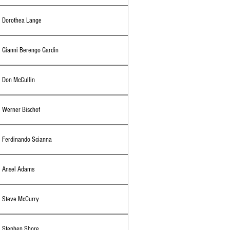
Dorothea Lange
Gianni Berengo Gardin
Don McCullin
Werner Bischof
Ferdinando Scianna
Ansel Adams
Steve McCurry
Stephen Shore