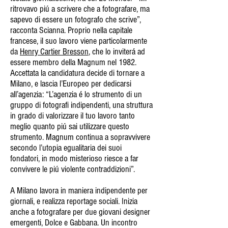
ritrovavo piú a scrivere che a fotografare, ma
sapevo di essere un fotografo che scrive”,
racconta Scianna. Proprio nella capitale
francese, il suo lavoro viene particolarmente
da
Henry Cartier Bresson
, che lo inviterá ad
essere membro della Magnum nel 1982.
Accettata la candidatura decide di tornare a
Milano, e lascia l’Europeo per dedicarsi
all’agenzia: “L’agenzia é lo strumento di un
gruppo di fotografi indipendenti, una struttura
in grado di valorizzare il tuo lavoro tanto
meglio quanto piú sai utilizzare questo
strumento. Magnum continua a sopravvivere
secondo l’utopia egualitaria dei suoi
fondatori, in modo misterioso riesce a far
convivere le piú violente contraddizioni”.
A Milano lavora in maniera indipendente per
giornali, e realizza reportage sociali. Inizia
anche a fotografare per due giovani designer
emergenti, Dolce e Gabbana. Un incontro