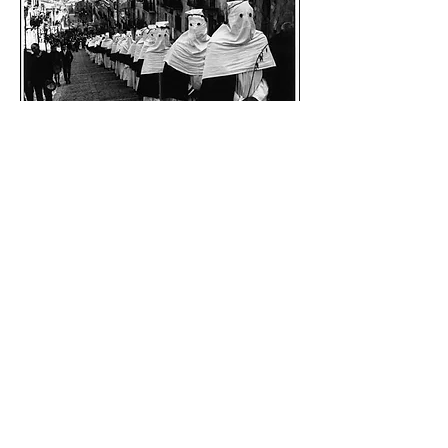
Libri di fotografia consigliati