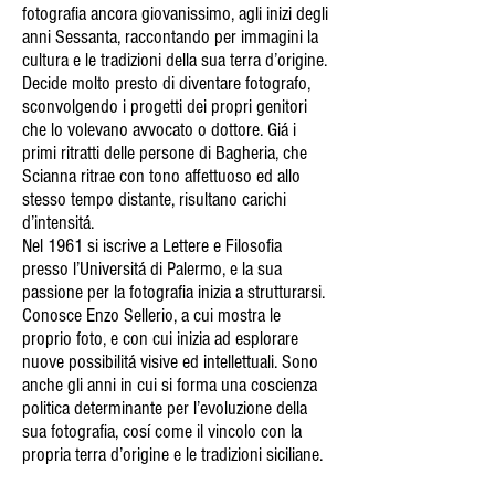
fotografia ancora giovanissimo, agli inizi degli
anni Sessanta, raccontando per immagini la
cultura e le tradizioni della sua terra d’origine.
Decide molto presto di diventare fotografo,
sconvolgendo i progetti dei propri genitori
che lo volevano avvocato o dottore. Giá i
primi ritratti delle persone di Bagheria, che
Scianna ritrae con tono affettuoso ed allo
stesso tempo distante, risultano carichi
d’intensitá.
Nel 1961 si iscrive a Lettere e Filosofia
presso l’Universitá di Palermo, e la sua
passione per la fotografia inizia a strutturarsi.
Conosce Enzo Sellerio, a cui mostra le
proprio foto, e con cui inizia ad esplorare
nuove possibilitá visive ed intellettuali. Sono
anche gli anni in cui si forma una coscienza
politica determinante per l’evoluzione della
sua fotografia, cosí come il vincolo con la
propria terra d’origine e le tradizioni siciliane.