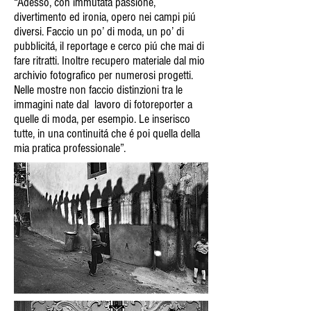
“Adesso, con immutata passione,
divertimento ed ironia, opero nei campi piú
diversi. Faccio un po’ di moda, un po’ di
pubblicitá, il reportage e cerco piú che mai di
fare ritratti. Inoltre recupero materiale dal mio
archivio fotografico per numerosi progetti.
Nelle mostre non faccio distinzioni tra le
immagini nate dal lavoro di fotoreporter a
quelle di moda, per esempio. Le inserisco
tutte, in una continuitá che é poi quella della
mia pratica professionale”.