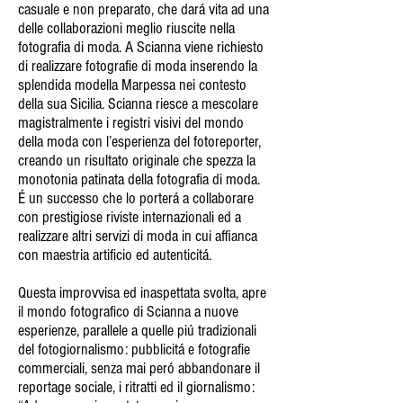
casuale e non preparato, che dará vita ad una
delle collaborazioni meglio riuscite nella
fotografia di moda. A Scianna viene richiesto
di realizzare fotografie di moda inserendo la
splendida modella Marpessa nei contesto
della sua Sicilia. Scianna riesce a mescolare
magistralmente i registri visivi del mondo
della moda con l’esperienza del fotoreporter,
creando un risultato originale che spezza la
monotonia patinata della fotografia di moda.
É un successo che lo porterá a collaborare
con prestigiose riviste internazionali ed a
realizzare altri servizi di moda in cui affianca
con maestria artificio ed autenticitá.
Questa improvvisa ed inaspettata svolta, apre
il mondo fotografico di Scianna a nuove
esperienze, parallele a quelle piú tradizionali
del fotogiornalismo: pubblicitá e fotografie
commerciali, senza mai peró abbandonare il
reportage sociale, i ritratti ed il giornalismo: