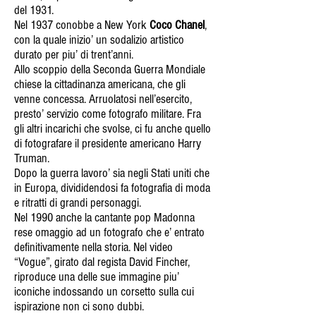
del 1931.
Nel 1937 conobbe a New York
Coco Chanel
,
con la quale inizio’ un sodalizio artistico
durato per piu’ di trent’anni.
Allo scoppio della Seconda Guerra Mondiale
chiese la cittadinanza americana, che gli
venne concessa. Arruolatosi nell’esercito,
presto’ servizio come fotografo militare. Fra
gli altri incarichi che svolse, ci fu anche quello
di fotografare il presidente americano Harry
Truman.
Dopo la guerra lavoro’ sia negli Stati uniti che
in Europa, divididendosi fa fotografia di moda
e ritratti di grandi personaggi.
Nel 1990 anche la cantante pop Madonna
rese omaggio ad un fotografo che e’ entrato
definitivamente nella storia. Nel video
“Vogue”, girato dal regista David Fincher,
riproduce una delle sue immagine piu’
iconiche indossando un corsetto sulla cui
ispirazione non ci sono dubbi.