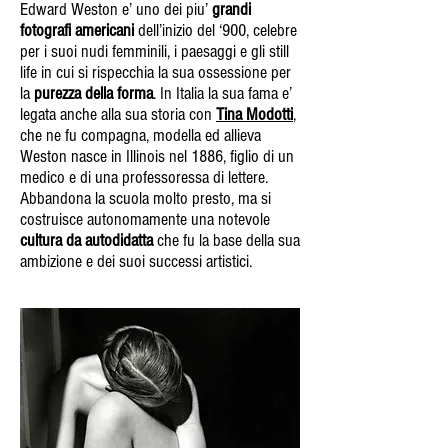
Edward Weston e’ uno dei piu’
grandi
fotografi americani
dell’inizio del ‘900, celebre
per i suoi nudi femminili, i paesaggi e gli still
life in cui si rispecchia la sua ossessione per
la
purezza della forma
. In Italia la sua fama e’
legata anche alla sua storia con
Tina Modotti
,
che ne fu compagna, modella ed allieva
Weston nasce in Illinois nel 1886, figlio di un
medico e di una professoressa di lettere.
Abbandona la scuola molto presto, ma si
costruisce autonomamente una notevole
cultura da autodidatta
che fu la base della sua
ambizione e dei suoi successi artistici.