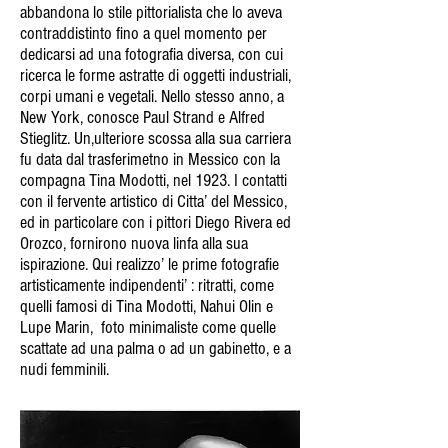
abbandona lo stile pittorialista che lo aveva
contraddistinto fino a quel momento per
dedicarsi ad una fotografia diversa, con cui
ricerca le forme astratte di oggetti industriali,
corpi umani e vegetali. Nello stesso anno, a
New York, conosce Paul Strand e Alfred
Stieglitz. Un,ulteriore scossa alla sua carriera
fu data dal trasferimetno in Messico con la
compagna Tina Modotti, nel 1923. I contatti
con il fervente artistico di Citta’ del Messico,
ed in particolare con i pittori Diego Rivera ed
Orozco, fornirono nuova linfa alla sua
ispirazione. Qui realizzo’ le prime fotografie
artisticamente indipendenti’ : ritratti, come
quelli famosi di Tina Modotti, Nahui Olin e
Lupe Marin, foto minimaliste come quelle
scattate ad una palma o ad un gabinetto, e a
nudi femminili.