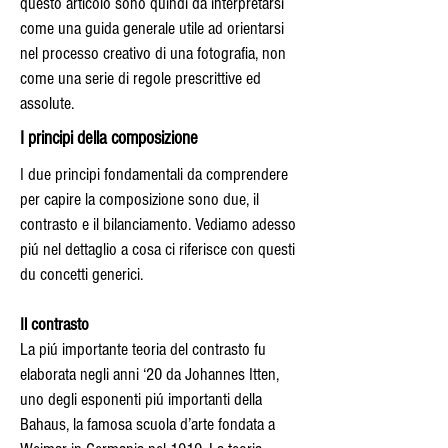
questo articolo sono quindi da interpretarsi
come una guida generale utile ad orientarsi
nel processo creativo di una fotografia, non
come una serie di regole prescrittive ed
assolute.
I principi della composizione
I due principi fondamentali da comprendere
per capire la composizione sono due, il
contrasto e il bilanciamento. Vediamo adesso
piú nel dettaglio a cosa ci riferisce con questi
du concetti generici.
Il contrasto
La piú importante teoria del contrasto fu
elaborata negli anni ‘20 da Johannes Itten,
uno degli esponenti piú importanti della
Bahaus, la famosa scuola d’arte fondata a