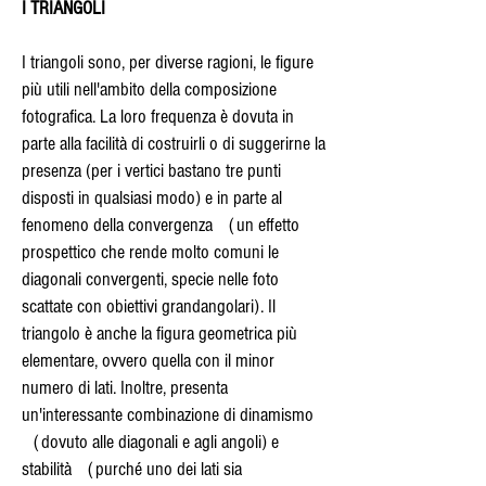
I TRIANGOLI
I triangoli sono, per diverse ragioni, le figure
più utili nell'ambito della composizione
fotografica. La loro frequenza è dovuta in
parte alla facilità di costruirli o di suggerirne la
presenza (per i vertici bastano tre punti
disposti in qualsiasi modo) e in parte al
fenomeno della convergenza （un effetto
prospettico che rende molto comuni le
diagonali convergenti, specie nelle foto
scattate con obiettivi grandangolari). Il
triangolo è anche la figura geometrica più
elementare, ovvero quella con il minor
numero di lati. Inoltre, presenta
un'interessante combinazione di dinamismo
（dovuto alle diagonali e agli angoli) e
stabilità （purché uno dei lati sia