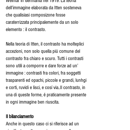
Weimar in Germania nel 1919. La teoria
dell’immagine elaborata da Itten sosteneva
che qualisiasi composizone fosse
caraterrizzata principalemente da un solo
elemento : il contrasto.
Nella teoria di Itten, il contrasto ha molteplici
accezioni, non solo quella piú comune del
contrasto fra chiaro e scuro. Tutti i contrasti
sono utili a comporre e dare forze ad un’
immagine : contrasti fra colori, fra soggetti
trasparenti ed opachi, piccole e grandi, lunhgi
e corti, ruvidi e lisci, e cosí via..Il contrasto, in
una di queste forme, é praticamente presente
in ogni immagine ben riuscita.
Il bilanciamento
Anche in questo caso ci si riferisce ad un