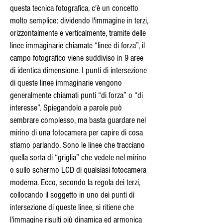
questa tecnica fotografica, c'è un concetto
molto semplice: dividendo l'immagine in terzi,
orizzontalmente e verticalmente, tramite delle
linee immaginarie chiamate “linee di forza”, il
campo fotografico viene suddiviso in 9 aree
di identica dimensione. I punti di intersezione
di queste linee immaginarie vengono
generalmente chiamati punti “di forza” o “di
interesse”. Spiegandolo a parole può
sembrare complesso, ma basta guardare nel
mirino di una fotocamera per capire di cosa
stiamo parlando. Sono le linee che tracciano
quella sorta di “griglia” che vedete nel mirino
o sullo schermo LCD di qualsiasi fotocamera
moderna. Ecco, secondo la regola dei terzi,
collocando il soggetto in uno dei punti di
intersezione di queste linee, si ritiene che
l'immagine risulti più dinamica ed armonica