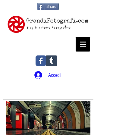
Share
Accedi