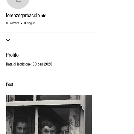
lorenzogarbaccio
Amministratore
lorenzogarbaccio
0 Follower
0 Seguiti
Profilo
Data di iscrizione: 30 gen 2020
Post