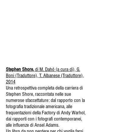
Stephen Shore,
di M. Dahó (a cura di), G.
Boni (Traduttore), T. Albanese (Traduttore),
2014
Una retrospettiva completa della carriera di
Stephen Shore, raccontata nelle sue
numerose sfaccettature: dal rapporto con la
fotografia tradizionale americana, alle
frequentazioni della Factory di Andy Warhol,
dai rapporti con i fotografi contemporanei,
alle influenze di Ansel Adams.
Un libro da non perdere
per chi voglia farsi