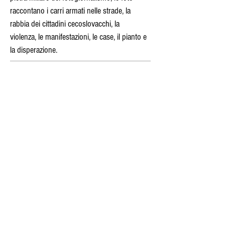
raccontano i carri armati nelle strade, la
rabbia dei cittadini cecoslovacchi, la
violenza, le manifestazioni, le case, il pianto e
la disperazione.
Zingari,
di Josef Koudelka ,2011