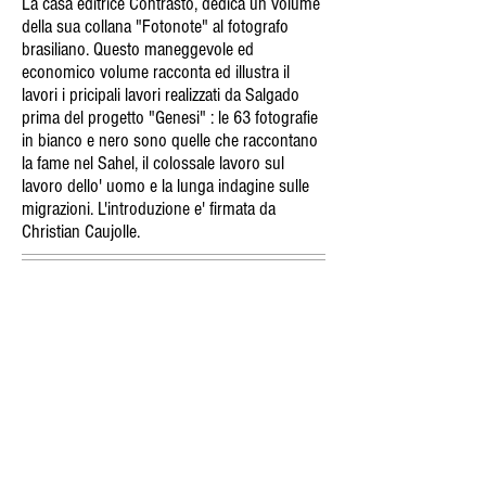
La casa editrice Contrasto, dedica un volume
della sua collana "Fotonote" al fotografo
brasiliano. Questo maneggevole ed
economico volume racconta ed illustra il
lavori i pricipali lavori realizzati da Salgado
prima del progetto "Genesi" : le 63 fotografie
in bianco e nero sono quelle che raccontano
la fame nel Sahel, il colossale lavoro sul
lavoro dello' uomo e la lunga indagine sulle
migrazioni. L'introduzione e' firmata da
Christian Caujolle.