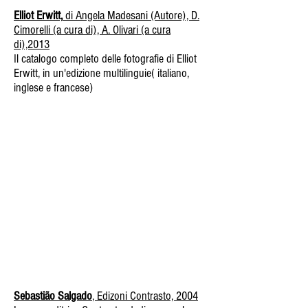
Elliot Erwitt,
di Angela Madesani (Autore), D.
Cimorelli (a cura di), A. Olivari (a cura
di),2013
Il catalogo completo delle fotografie di Elliot
Erwitt, in un'edizione multilinguie( italiano,
inglese e francese)
Sebastião Salgado
, Edizoni Contrasto, 2004