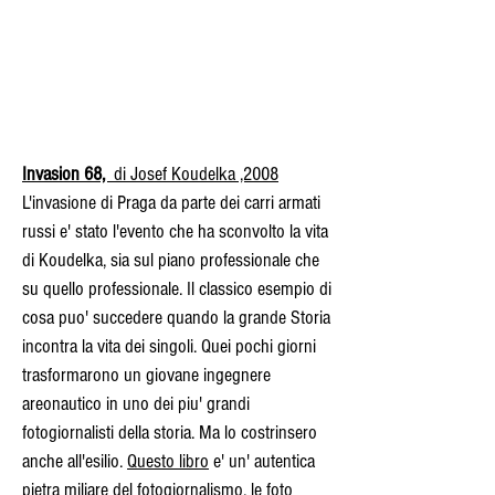
Invasion 68,
di Josef Koudelka ,2008
L'invasione di Praga da parte dei carri armati
russi e' stato l'evento che ha sconvolto la vita
di Koudelka, sia sul piano professionale che
su quello professionale. Il classico esempio di
cosa puo' succedere quando la grande Storia
incontra la vita dei singoli. Quei pochi giorni
trasformarono un giovane ingegnere
areonautico in uno dei piu' grandi
fotogiornalisti della storia. Ma lo costrinsero
anche all'esilio.
Questo libro
e' un' autentica
pietra miliare del fotogiornalismo,
le
foto