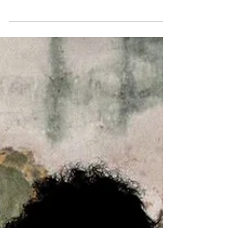
Central Valley, la quinta area metropolitana piú
povera degli Stati Uniti, una...