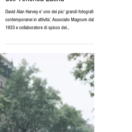
David Alan Harvey e la magia
dell' America Latina
David Alan Harvey e’ uno dei piu’ grandi fotografi
contemporanei in attivita’. Associato Magnum dal
1933 e collaboratore di spicco del...