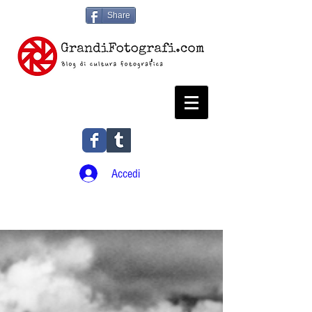
Share
Accedi