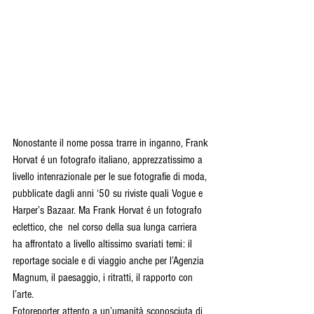
Nonostante il nome possa trarre in inganno, Frank 
Horvat é un fotografo italiano, apprezzatissimo a 
livello intenrazionale per le sue fotografie di moda, 
pubblicate dagli anni ‘50 su riviste quali Vogue e 
Harper’s Bazaar. Ma Frank Horvat é un fotografo 
eclettico, che  nel corso della sua lunga carriera 
ha affrontato a livello altissimo svariati temi: il 
reportage sociale e di viaggio anche per l’Agenzia 
Magnum, il paesaggio, i ritratti, il rapporto con 
l’arte.
Fotoreporter attento a un’umanità sconosciuta di 