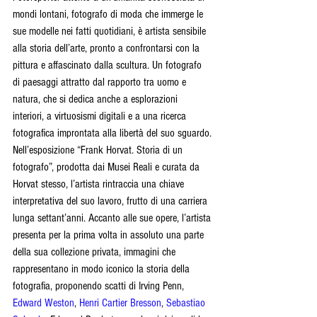
mondi lontani, fotografo di moda che immerge le 
sue modelle nei fatti quotidiani, è artista sensibile 
alla storia dell’arte, pronto a confrontarsi con la 
pittura e affascinato dalla scultura. Un fotografo 
di paesaggi attratto dal rapporto tra uomo e 
natura, che si dedica anche a esplorazioni 
interiori, a virtuosismi digitali e a una ricerca 
fotografica improntata alla libertà del suo sguardo.
Nell’esposizione “Frank Horvat. Storia di un 
fotografo”, prodotta dai Musei Reali e curata da 
Horvat stesso, l’artista rintraccia una chiave 
interpretativa del suo lavoro, frutto di una carriera 
lunga settant’anni. Accanto alle sue opere, l’artista 
presenta per la prima volta in assoluto una parte 
della sua collezione privata, immagini che 
rappresentano in modo iconico la storia della 
fotografia, proponendo scatti di Irving Penn, 
Edward Weston
, 
Henri Cartier Bresson
, 
Sebastiao 