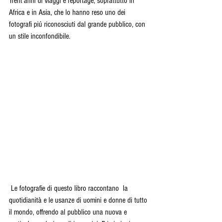
Trent’anni di viaggi e reportage, soprattutto in 
Africa e in Asia, che lo hanno reso uno dei 
fotografi piú riconosciuti dal grande pubblico, con 
un stile inconfondibile.
 Le fotografie di questo libro raccontano  la 
quotidianità e le usanze di uomini e donne di tutto 
il mondo, offrendo al pubblico una nuova e 