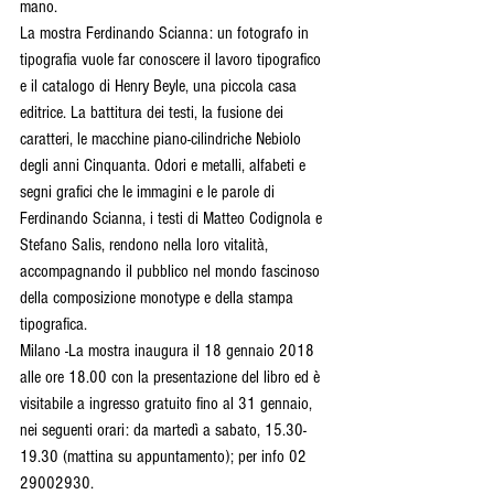
mano.
La mostra Ferdinando Scianna: un fotografo in 
tipografia vuole far conoscere il lavoro tipografico 
e il catalogo di Henry Beyle, una piccola casa 
editrice. La battitura dei testi, la fusione dei 
caratteri, le macchine piano-cilindriche Nebiolo 
degli anni Cinquanta. Odori e metalli, alfabeti e 
segni grafici che le immagini e le parole di 
Ferdinando Scianna, i testi di Matteo Codignola e 
Stefano Salis, rendono nella loro vitalità, 
accompagnando il pubblico nel mondo fascinoso 
della composizione monotype e della stampa 
tipografica.
Milano -La mostra inaugura il 18 gennaio 2018 
alle ore 18.00 con la presentazione del libro ed è 
visitabile a ingresso gratuito fino al 31 gennaio, 
nei seguenti orari: da martedì a sabato, 15.30-
19.30 (mattina su appuntamento); per info 02 
29002930.