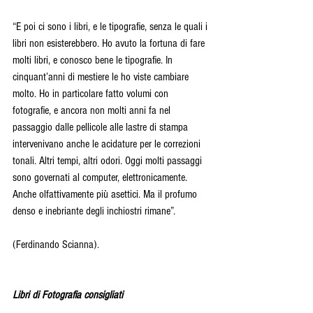
“E poi ci sono i libri, e le tipografie, senza le quali i 
libri non esisterebbero. Ho avuto la fortuna di fare 
molti libri, e conosco bene le tipografie. In 
cinquant’anni di mestiere le ho viste cambiare 
molto. Ho in particolare fatto volumi con 
fotografie, e ancora non molti anni fa nel 
passaggio dalle pellicole alle lastre di stampa 
intervenivano anche le acidature per le correzioni 
tonali. Altri tempi, altri odori. Oggi molti passaggi 
sono governati al computer, elettronicamente. 
Anche olfattivamente più asettici. Ma il profumo 
denso e inebriante degli inchiostri rimane”.
(Ferdinando Scianna).
Libri di Fotografia consigliati