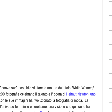
enova sarà possibile visitare la mostra dal titolo: White Women/ 
0 fotografie celebrano il talento e l' opera di 
Helmut Newton, uno 
con le sue immagini ha rivoluzionato la fotografia di moda.  La 
l'universo femminile e l'erotismo, una visione che qualcuno ha 