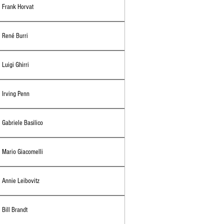
Frank Horvat
René Burri
Luigi Ghirri
Irving Penn
Gabriele Basilico
Mario Giacomelli
Annie Leibovitz
Bill Brandt