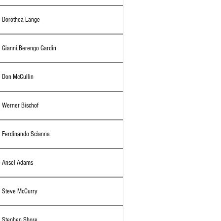
Dorothea Lange
Gianni Berengo Gardin
Don McCullin
Werner Bischof
Ferdinando Scianna
Ansel Adams
Steve McCurry
Stephen Shore