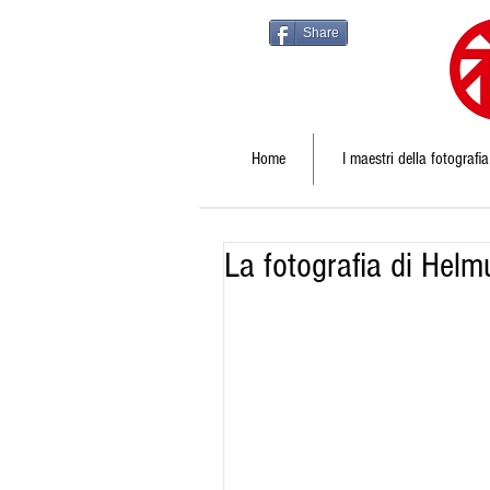
Share
Home
I maestri della fotografia
La fotografia di Hel