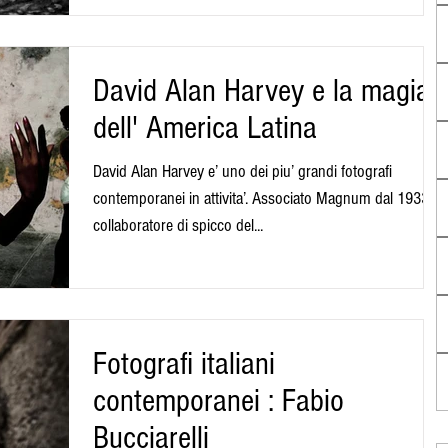
David Alan Harvey e la magia
dell' America Latina
David Alan Harvey e’ uno dei piu’ grandi fotografi
contemporanei in attivita’. Associato Magnum dal 1933 e
collaboratore di spicco del...
Fotografi italiani
contemporanei : Fabio
Bucciarelli