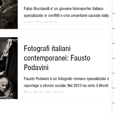
Fabio Bucciarelli e' un giovane fotoreporter italiano
specializzato in conflitti e crisi umanitarie causate dalla
guerra. Nonostante la...
Fotografi italiani
contemporanei: Fausto
Podavini
Fausto Podavini è un fotografo romano specializzato in
reportage a sfondo sociale. Nel 2013 ha vinto il World
Press Photo nella sezione...