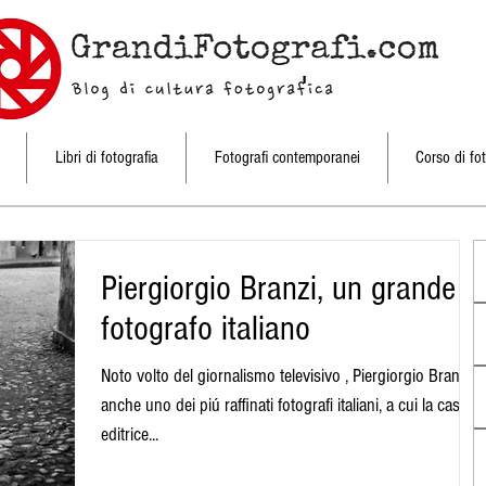
Libri di fotografia
Fotografi contemporanei
Corso di fot
Piergiorgio Branzi, un grande
fotografo italiano
Noto volto del giornalismo televisivo , Piergiorgio Branzi e’
anche uno dei piú raffinati fotografi italiani, a cui la casa
editrice...