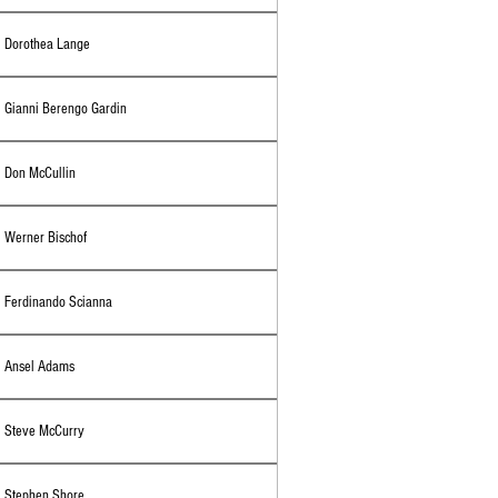
Dorothea Lange
Gianni Berengo Gardin
Don McCullin
Werner Bischof
Ferdinando Scianna
Ansel Adams
Steve McCurry
Stephen Shore