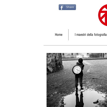
Share
Home
I maestri della fotografia