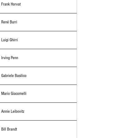
Frank Horvat
René Burri
Luigi Ghirri
Irving Penn
Gabriele Basilico
Mario Giacomelli
Annie Leibovitz
Bill Brandt